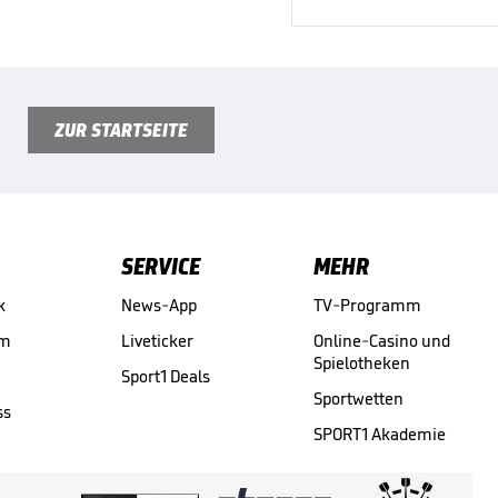
ZUR STARTSEITE
SERVICE
MEHR
k
News-App
TV-Programm
am
Liveticker
Online-Casino und
Spielotheken
Sport1 Deals
Sportwetten
ss
SPORT1 Akademie