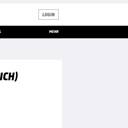
LOGIN
L
MEHR
ICH)