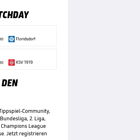
TCHDAY
Floridsdorf
:30
KSV 1919
:30
 DEN
 Tippspiel-Community,
 Bundesliga, 2. Liga,
e Champions League
e. Jetzt registrieren