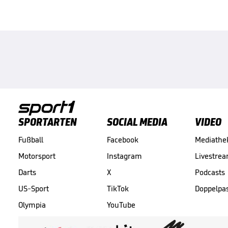
SPORTARTEN
SOCIAL MEDIA
VIDEO
Fußball
Facebook
Mediathe
Motorsport
Instagram
Livestre
Darts
X
Podcasts
US-Sport
TikTok
Doppelpa
Olympia
YouTube