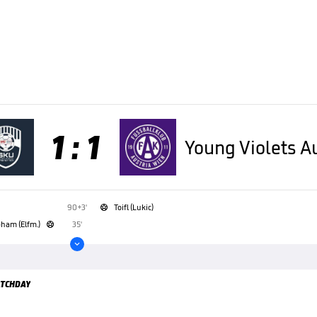
1 : 1
Young Violets A
90+3'
Toifl (Lukic)

ham (Elfm.)
35'


TCHDAY