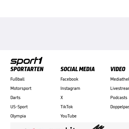
SPORTARTEN
SOCIAL MEDIA
VIDEO
Fußball
Facebook
Mediathe
Motorsport
Instagram
Livestre
Darts
X
Podcasts
US-Sport
TikTok
Doppelpa
Olympia
YouTube