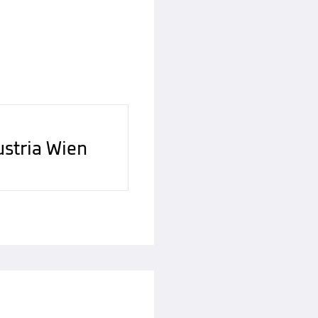
ustria Wien