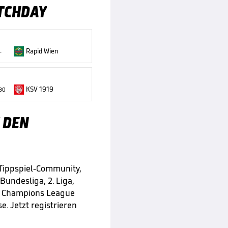
TCHDAY
Rapid Wien
-
KSV 1919
:30
 DEN
 Tippspiel-Community,
 Bundesliga, 2. Liga,
e Champions League
e. Jetzt registrieren