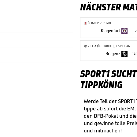
NÄCHSTER MA
ÖFB-CUP, 2. RUNDE
Klagenfurt
-:
2. LIGA (ÖSTERREICH), 2. SPIELTAG
Bregenz
17
SPORT1 SUCHT
TIPPKÖNIG
Werde Teil der SPORT1
tippe ab sofort die EM,
den DFB-Pokal und di
und gewinne tolle Preis
und mitmachen!