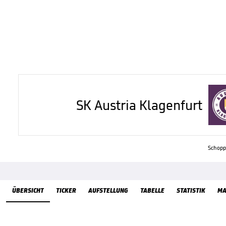
SK Austria Klagenfurt
Schoppi
Übersicht
ÜBERSICHT
TICKER
AUFSTELLUNG
TABELLE
STATISTIK
MA