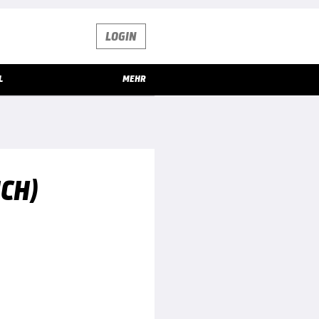
LOGIN
L
MEHR
ICH)