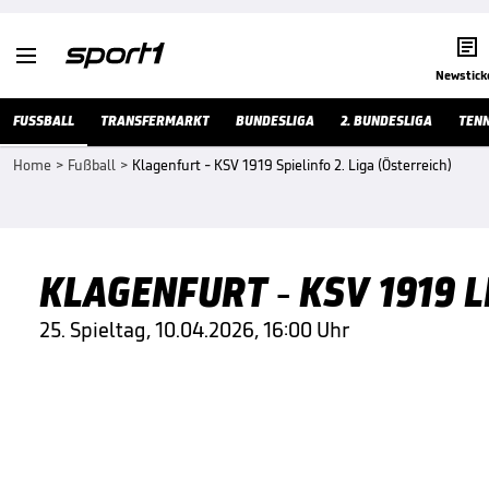


Newstick
FUSSBALL
TRANSFERMARKT
BUNDESLIGA
2. BUNDESLIGA
TENN
Home
>
Fußball
>
Klagenfurt - KSV 1919 Spielinfo 2. Liga (Österreich)
KLAGENFURT - KSV 1919 L
25. Spieltag, 10.04.2026, 16:00 Uhr