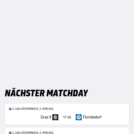
NÄCHSTER MATCHDAY
2. LIGA (ÖSTERREICH), 2. SPIELTAG
Graz II
Floridsdorf
17:30
2. LIGA (ÖSTERREICH), 2. SPIELTAG