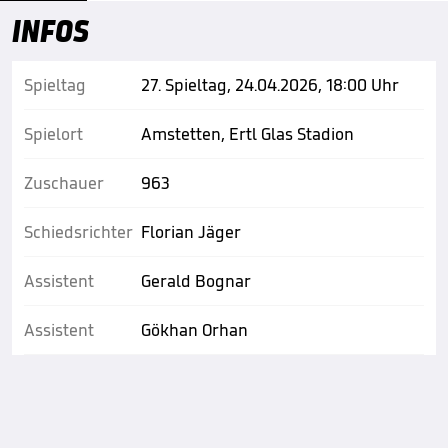
INFOS
Spieltag
27. Spieltag, 24.04.2026, 18:00 Uhr
Spielort
Amstetten, Ertl Glas Stadion
Zuschauer
963
Schiedsrichter
Florian Jäger
Assistent
Gerald Bognar
Assistent
Gökhan Orhan