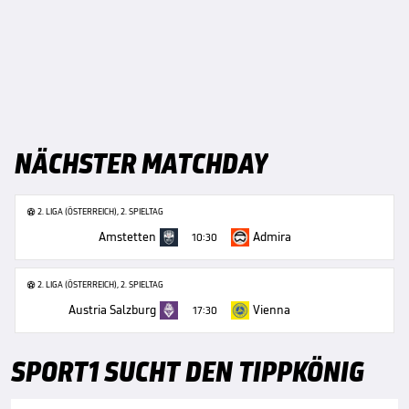
NÄCHSTER MATCHDAY
2. LIGA (ÖSTERREICH), 2. SPIELTAG
Amstetten
Admira
10:30
2. LIGA (ÖSTERREICH), 2. SPIELTAG
Austria Salzburg
Vienna
17:30
SPORT1 SUCHT DEN TIPPKÖNIG