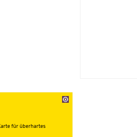
Karte für überhartes