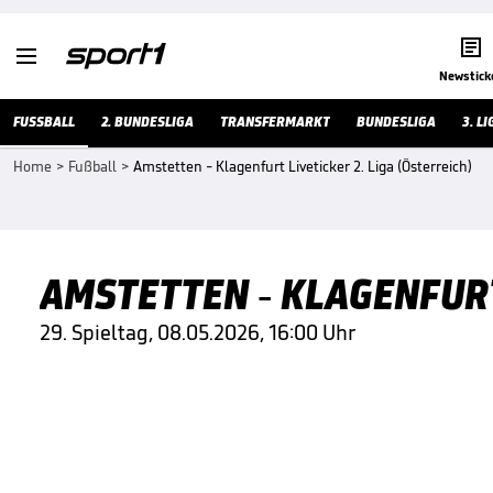


Newstick
FUSSBALL
2. BUNDESLIGA
TRANSFERMARKT
BUNDESLIGA
3. LI
Home
>
Fußball
>
Amstetten - Klagenfurt Liveticker 2. Liga (Österreich)
AMSTETTEN - KLAGENFURT 
29. Spieltag, 08.05.2026, 16:00 Uhr