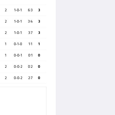
2
1-0-1
6:3
3
2
1-0-1
3:4
3
2
1-0-1
3:7
3
1
0-1-0
1:1
1
1
0-0-1
0:1
0
2
0-0-2
0:2
0
2
0-0-2
2:7
0