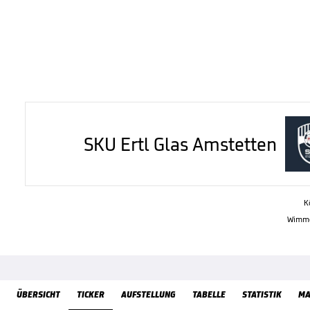
SKU Ertl Glas Amstetten
K
Wimmer
ÜbersichtTicker
ÜBERSICHT
TICKER
AUFSTELLUNG
TABELLE
STATISTIK
MA