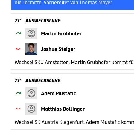
die Tormitte. Vorbereitet von Thomas Mayer.
77'
AUSWECHSLUNG

Martin Grubhofer

Joshua Steiger
Wechsel SKU Amstetten. Martin Grubhofer kommt für
77'
AUSWECHSLUNG

Adem Mustafic

Matthias Dollinger
Wechsel SK Austria Klagenfurt. Adem Mustafic kommt