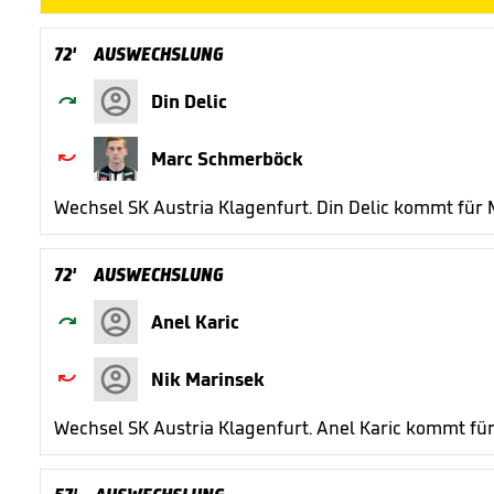
72'
AUSWECHSLUNG

Din Delic

Marc Schmerböck
Wechsel SK Austria Klagenfurt. Din Delic kommt für
72'
AUSWECHSLUNG

Anel Karic

Nik Marinsek
Wechsel SK Austria Klagenfurt. Anel Karic kommt für