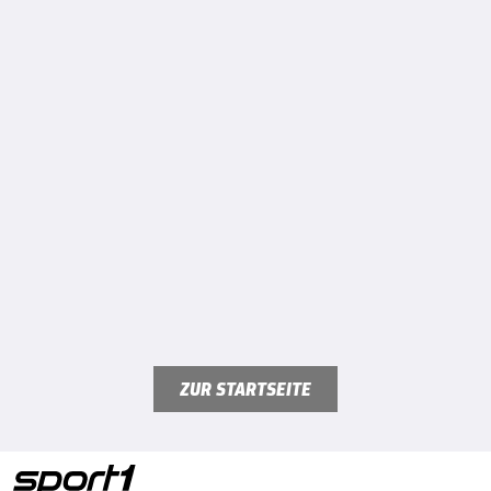
ZUR STARTSEITE