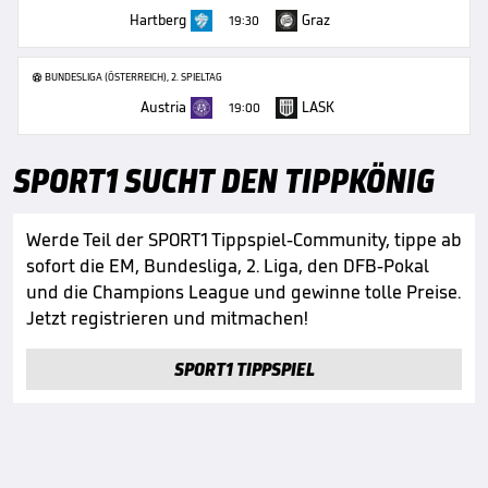
Hartberg
Graz
19:30
BUNDESLIGA (ÖSTERREICH), 2. SPIELTAG
Austria
LASK
19:00
SPORT1 SUCHT DEN TIPPKÖNIG
Werde Teil der SPORT1 Tippspiel-Community, tippe ab
sofort die EM, Bundesliga, 2. Liga, den DFB-Pokal
und die Champions League und gewinne tolle Preise.
Jetzt registrieren und mitmachen!
SPORT1 TIPPSPIEL