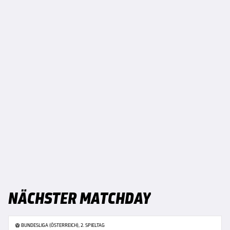
NÄCHSTER MATCHDAY
BUNDESLIGA (ÖSTERREICH), 2. SPIELTAG