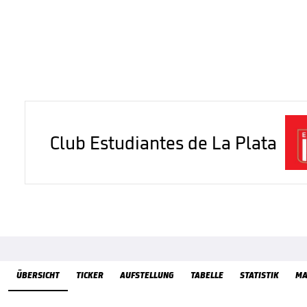
Club Estudiantes de La Plata
Übersicht
ÜBERSICHT
TICKER
AUFSTELLUNG
TABELLE
STATISTIK
MA