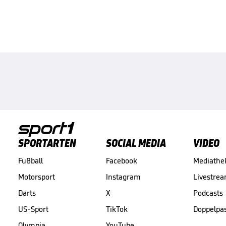
SPORTARTEN
SOCIAL MEDIA
VIDEO
Fußball
Facebook
Mediathe
Motorsport
Instagram
Livestre
Darts
X
Podcasts
US-Sport
TikTok
Doppelpa
Olympia
YouTube