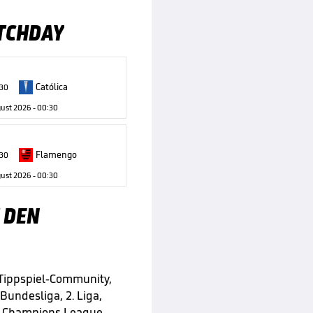
TCHDAY
Católica
:30
gust 2026 - 00:30
Flamengo
:30
gust 2026 - 00:30
 DEN
 Tippspiel-Community,
 Bundesliga, 2. Liga,
e Champions League