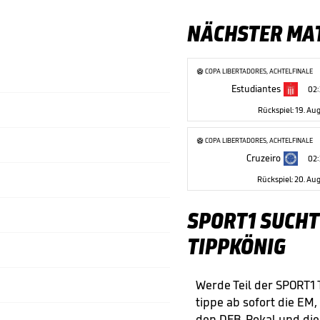
NÄCHSTER MA
COPA LIBERTADORES, ACHTELFINALE
Estudiantes
02
Rückspiel: 19. Au
COPA LIBERTADORES, ACHTELFINALE
Cruzeiro
02
Rückspiel: 20. Au
SPORT1 SUCHT
TIPPKÖNIG
Werde Teil der SPORT1
tippe ab sofort die EM,
den DFB-Pokal und di