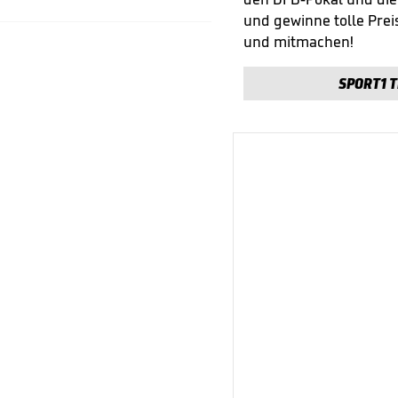
und gewinne tolle Preis
und mitmachen!
SPORT1 T