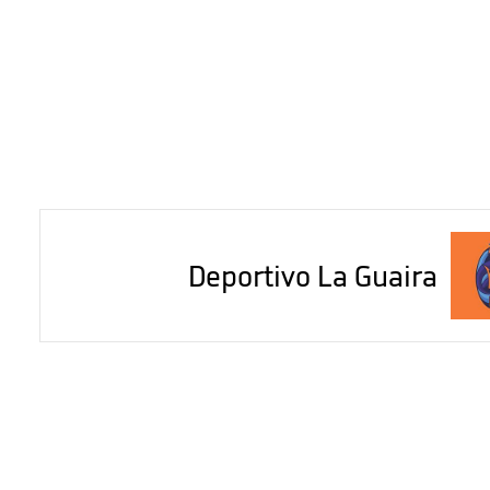
Deportivo La Guaira