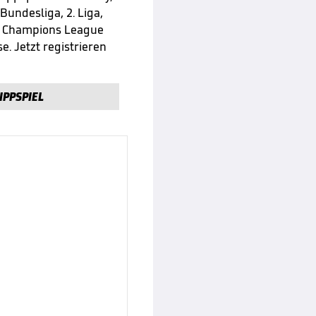
 Bundesliga, 2. Liga,
e Champions League
e. Jetzt registrieren
IPPSPIEL