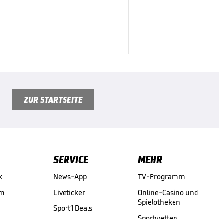
ZUR STARTSEITE
SERVICE
MEHR
k
News-App
TV-Programm
am
Liveticker
Online-Casino und
Spielotheken
Sport1 Deals
Sportwetten