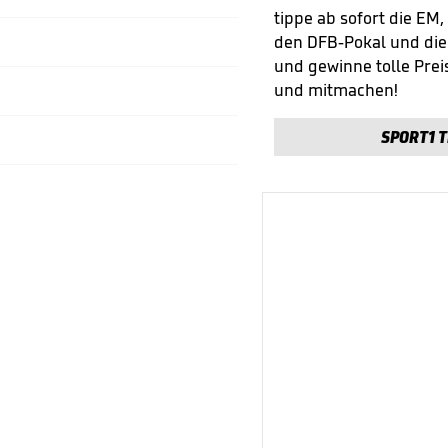
tippe ab sofort die EM,
den DFB-Pokal und di
und gewinne tolle Preis
und mitmachen!
SPORT1 T