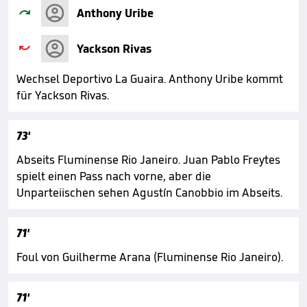

Anthony Uribe

Yackson Rivas
Wechsel Deportivo La Guaira. Anthony Uribe kommt
für Yackson Rivas.
73'
Abseits Fluminense Rio Janeiro. Juan Pablo Freytes
spielt einen Pass nach vorne, aber die
Unparteiischen sehen Agustín Canobbio im Abseits.
71'
Foul von Guilherme Arana (Fluminense Rio Janeiro).
71'