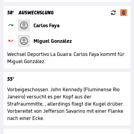

58'
AUSWECHSLUNG

Carlos Faya

Miguel González
Wechsel Deportivo La Guaira. Carlos Faya kommt für
Miguel González.
55'
Vorbeigeschossen. John Kennedy (Fluminense Rio
Janeiro) versucht es per Kopf aus der
Strafraummitte, , allerdings fliegt die Kugel drüber.
Vorbereitet von Jefferson Savarino mit einer Flanke
nach einer Ecke.