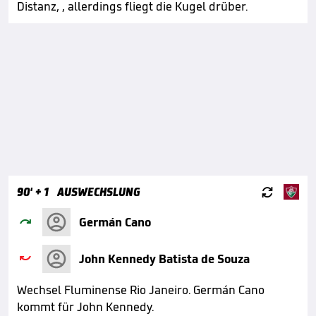
Distanz, , allerdings fliegt die Kugel drüber.

90'
+ 1
AUSWECHSLUNG

Germán Cano

John Kennedy Batista de Souza
Wechsel Fluminense Rio Janeiro. Germán Cano
kommt für John Kennedy.