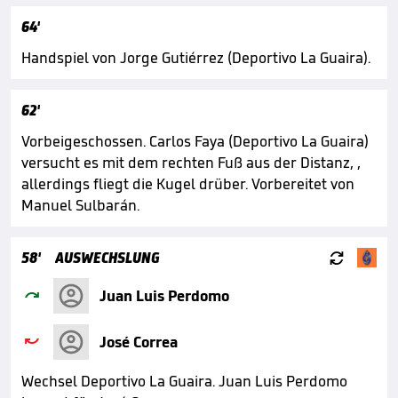
64'
Handspiel von Jorge Gutiérrez (Deportivo La Guaira).
62'
Vorbeigeschossen. Carlos Faya (Deportivo La Guaira)
versucht es mit dem rechten Fuß aus der Distanz, ,
allerdings fliegt die Kugel drüber. Vorbereitet von
Manuel Sulbarán.

58'
AUSWECHSLUNG

Juan Luis Perdomo

José Correa
Wechsel Deportivo La Guaira. Juan Luis Perdomo