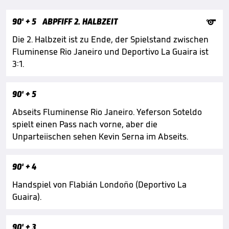

90'
+ 5
ABPFIFF 2. HALBZEIT
Die 2. Halbzeit ist zu Ende, der Spielstand zwischen
Fluminense Rio Janeiro und Deportivo La Guaira ist
3:1.
90'
+ 5
Abseits Fluminense Rio Janeiro. Yeferson Soteldo
spielt einen Pass nach vorne, aber die
Unparteiischen sehen Kevin Serna im Abseits.
90'
+ 4
Handspiel von Flabián Londoño (Deportivo La
Guaira).
90'
+ 3