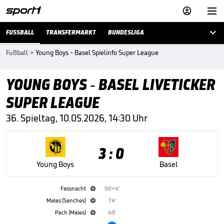



FUSSBALL
TRANSFERMARKT
BUNDESLIGA
Fußball
>
Young Boys - Basel Spielinfo Super League
YOUNG BOYS - BASEL LIVETICKER
SUPER LEAGUE
36. Spieltag, 10.05.2026, 14:30 Uhr
3 : 0
Young Boys
Basel
Fassnacht
90+4'

Males (Sanches)
74'

Pech (Males)
49'
