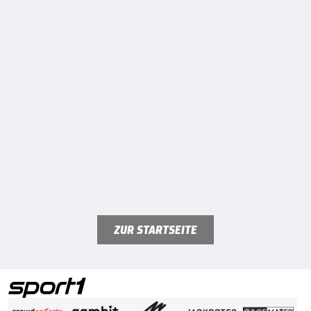
ZUR STARTSEITE