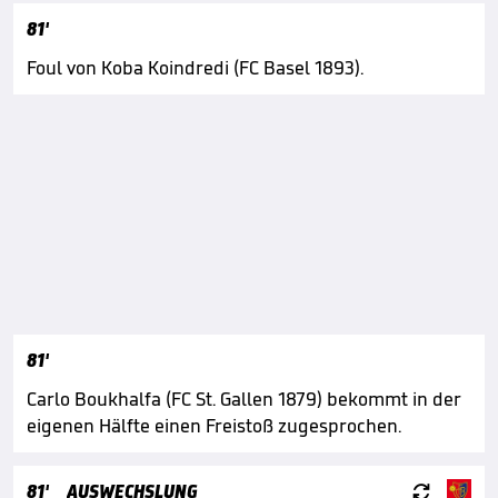
81'
Foul von Koba Koindredi (FC Basel 1893).
81'
Carlo Boukhalfa (FC St. Gallen 1879) bekommt in der
eigenen Hälfte einen Freistoß zugesprochen.

81'
AUSWECHSLUNG