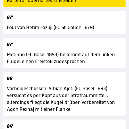
Karte für überhartes Einsteigen.
87'
Foul von Betim Fazliji (FC St. Gallen 1879).
87'
Metinho (FC Basel 1893) bekommt auf dem linken
Flügel einen Freistoß zugesprochen.
86'
Vorbeigeschossen. Albian Ajeti (FC Basel 1893)
versucht es per Kopf aus der Strafraummitte, ,
allerdings fliegt die Kugel drüber. Vorbereitet von
Agon Rexhaj mit einer Flanke.
84'