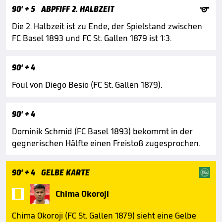

90'
+ 5
ABPFIFF 2. HALBZEIT
Die 2. Halbzeit ist zu Ende, der Spielstand zwischen
FC Basel 1893 und FC St. Gallen 1879 ist 1:3.
90'
+ 4
Foul von Diego Besio (FC St. Gallen 1879).
90'
+ 4
Dominik Schmid (FC Basel 1893) bekommt in der
gegnerischen Hälfte einen Freistoß zugesprochen.
90'
+ 4
GELBE KARTE

Chima Okoroji
Chima Okoroji (FC St. Gallen 1879) sieht eine Gelbe