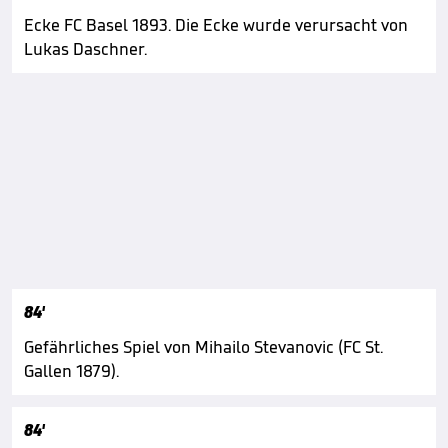
Ecke FC Basel 1893. Die Ecke wurde verursacht von
Lukas Daschner.
84'
Gefährliches Spiel von Mihailo Stevanovic (FC St.
Gallen 1879).
84'