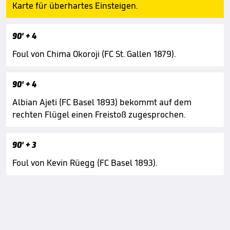
Karte für überhartes Einsteigen.
90'
+ 4
Foul von Chima Okoroji (FC St. Gallen 1879).
90'
+ 4
Albian Ajeti (FC Basel 1893) bekommt auf dem
rechten Flügel einen Freistoß zugesprochen.
90'
+ 3
Foul von Kevin Rüegg (FC Basel 1893).