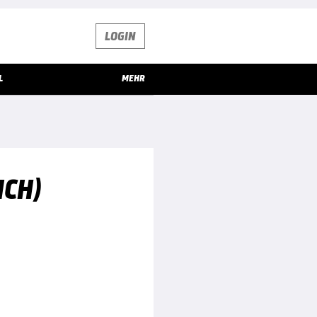
LOGIN
L
MEHR
ICH)