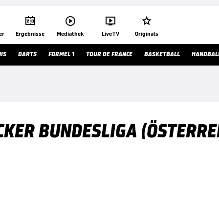




er
Ergebnisse
Mediathek
Live TV
Originals
IS
DARTS
FORMEL 1
TOUR DE FRANCE
BASKETBALL
HANDBAL
ICKER BUNDESLIGA (ÖSTERRE