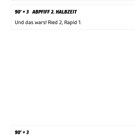
90'
+ 3
ABPFIFF 2. HALBZEIT
Und das wars! Ried 2, Rapid 1.
90'
+ 3