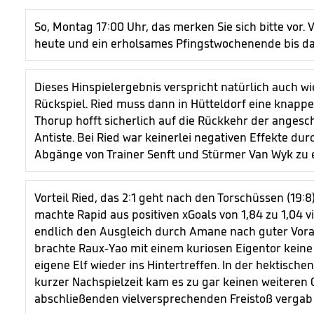
So, Montag 17:00 Uhr, das merken Sie sich bitte vor. 
heute und ein erholsames Pfingstwochenende bis da
Dieses Hinspielergebnis verspricht natürlich auch 
Rückspiel. Ried muss dann in Hütteldorf eine knappe
Thorup hofft sicherlich auf die Rückkehr der angesc
Antiste. Bei Ried war keinerlei negativen Effekte du
Abgänge von Trainer Senft und Stürmer Van Wyk zu 
Vorteil Ried, das 2:1 geht nach den Torschüssen (19:8
machte Rapid aus positiven xGoals von 1,84 zu 1,04 v
endlich den Ausgleich durch Amane nach guter Vorar
brachte Raux-Yao mit einem kuriosen Eigentor keine
eigene Elf wieder ins Hintertreffen. In der hektische
kurzer Nachspielzeit kam es zu gar keinen weiteren
abschließenden vielversprechenden Freistoß vergab