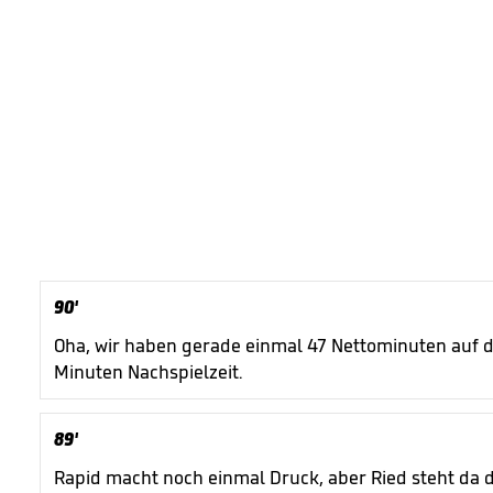
90'
Oha, wir haben gerade einmal 47 Nettominuten auf d
Minuten Nachspielzeit.
89'
Rapid macht noch einmal Druck, aber Ried steht da de