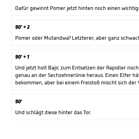
Dafür gewinnt Pomer jetzt hinten noch einen wicht
90'
+ 2
Pomer oder Mutandwa? Letzterer, aber ganz schwach
90'
+ 1
Und jetzt holt Bajic zum Entsetzen der Rapidler no
genau an der Sechzehnerlinie heraus. Einen Elfer hät
bekommen, aber bei einem Freistoß mischt sich der 
90'
Und schlägt diese hinter das Tor.