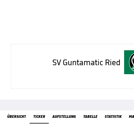
SV Guntamatic Ried
ÜbersichtTicker
ÜBERSICHT
TICKER
AUFSTELLUNG
TABELLE
STATISTIK
MA