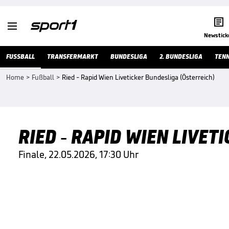


Newstick
FUSSBALL
TRANSFERMARKT
BUNDESLIGA
2. BUNDESLIGA
TENN
Home
>
Fußball
>
Ried - Rapid Wien Liveticker Bundesliga (Österreich)
RIED - RAPID WIEN LIVET
Finale, 22.05.2026, 17:30 Uhr