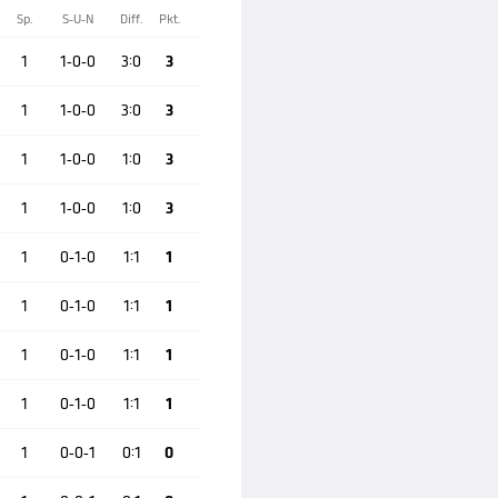
Sp.
S-U-N
Diff.
Pkt.
1
1-0-0
3:0
3
1
1-0-0
3:0
3
1
1-0-0
1:0
3
1
1-0-0
1:0
3
1
0-1-0
1:1
1
1
0-1-0
1:1
1
1
0-1-0
1:1
1
1
0-1-0
1:1
1
1
0-0-1
0:1
0