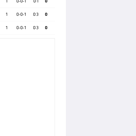
1
0-0-1
0:1
0
1
0-0-1
0:3
0
1
0-0-1
0:3
0