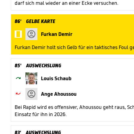
darf sich mal wieder an einer Ecke versuchen.
86'
GELBE KARTE

Furkan Demir
Furkan Demir holt sich Gelb für ein taktisches Foul 
85'
AUSWECHSLUNG

Louis Schaub

Ange Ahoussou
Bei Rapid wird es offensiver, Ahoussou geht raus, S
Einsatz für ihn in 2026.
83'
AUSWECHSLUNG