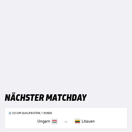
NÄCHSTER MATCHDAY
U21-EM QUALIFIKATION, 1. RUNDE
Ungarn
Litauen
-:-