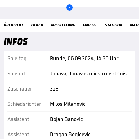

Übersicht
ÜBERSICHT
TICKER
AUFSTELLUNG
TABELLE
STATISTIK
MAT
INFOS
Spieltag
Runde, 06.09.2024, 14:30 Uhr
Spielort
Jonava, Jonavos miesto centrinis stadionas
Zuschauer
328
Schiedsrichter
Milos Milanovic
Assistent
Bojan Banovic
Assistent
Dragan Bogicevic