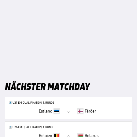
NÄCHSTER MATCHDAY
U21-EM QUALIFIKATION, 1. RUNDE
Estland
Färöer
-:-
U21-EM QUALIFIKATION, 1. RUNDE
Belgien
Belarus
-:-