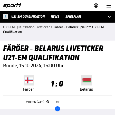



U21-EM QUALIFIKATION
NEWS
SPIELPLAN
U21-EM Qualifikation Liveticker
>
Färöer - Belarus Spielinfo U21-EM
Qualifikation
FÄRÖER - BELARUS LIVETICKER
U21-EM QUALIFIKATION
Runde, 15.10.2024, 16:00 Uhr
1 : 0
Färöer
Belarus
Mneney (Dam)
36'

