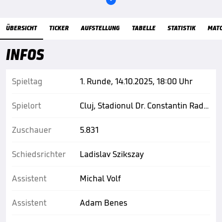
Übersicht
ÜBERSICHT
TICKER
AUFSTELLUNG
TABELLE
STATISTIK
MAT
INFOS
Spieltag
1. Runde, 14.10.2025, 18:00 Uhr
Spielort
Cluj, Stadionul Dr. Constantin Radulescu
Zuschauer
5.831
Schiedsrichter
Ladislav Szikszay
Assistent
Michal Volf
Assistent
Adam Benes