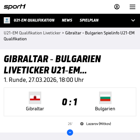



U21-EM QUALIFIKATION
NEWS
SPIELPLAN
U21-EM Qualifikation Liveticker
>
Gibraltar - Bulgarien Spielinfo U21-EM
Qualifikation
GIBRALTAR - BULGARIEN
LIVETICKER U21-EM
QUALIFIKATION
1. Runde, 27.03.2026, 18:00 Uhr
0 : 1
Gibraltar
Bulgarien
26'
Lazarov (Mitkov)

