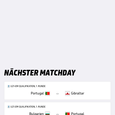
NÄCHSTER MATCHDAY
U21-EM QUALIFIKATION, 1. RUNDE
Portugal
Gibraltar
-:-
U21-EM QUALIFIKATION, 1. RUNDE
Bulgarien
Portugal
-:-