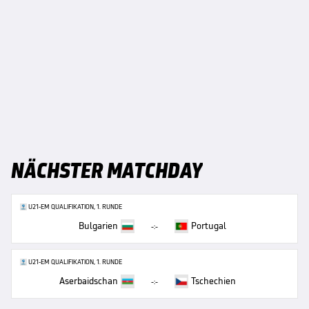
NÄCHSTER MATCHDAY
U21-EM QUALIFIKATION, 1. RUNDE
Bulgarien
Portugal
-:-
U21-EM QUALIFIKATION, 1. RUNDE
Aserbaidschan
Tschechien
-:-