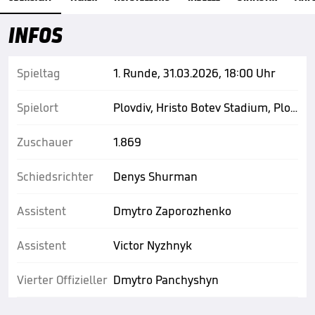
INFOS
Spieltag
1. Runde, 31.03.2026, 18:00 Uhr
Spielort
Plovdiv, Hristo Botev Stadium, Plovdiv
Zuschauer
1.869
Schiedsrichter
Denys Shurman
Assistent
Dmytro Zaporozhenko
Assistent
Victor Nyzhnyk
Vierter Offizieller
Dmytro Panchyshyn