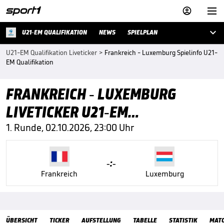



U21-EM QUALIFIKATION
NEWS
SPIELPLAN
U21-EM Qualifikation Liveticker
>
Frankreich - Luxemburg Spielinfo U21-
EM Qualifikation
FRANKREICH - LUXEMBURG
LIVETICKER U21-EM
QUALIFIKATION
1. Runde, 02.10.2026, 23:00 Uhr
-:-
Frankreich
Luxemburg
Übersicht
ÜBERSICHT
TICKER
AUFSTELLUNG
TABELLE
STATISTIK
MAT