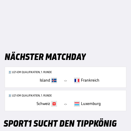
NÄCHSTER MATCHDAY
U21-EM QUALIFIKATION, 1. RUNDE
Island
Frankreich
-:-
U21-EM QUALIFIKATION, 1. RUNDE
Schweiz
Luxemburg
-:-
SPORT1 SUCHT DEN TIPPKÖNIG