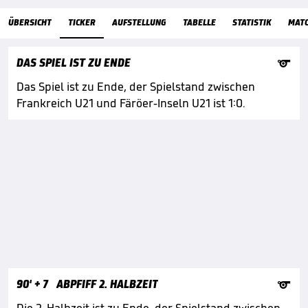
ÜbersichtTicker
ÜBERSICHT
TICKER
AUFSTELLUNG
TABELLE
STATISTIK
MAT

DAS SPIEL IST ZU ENDE
Das Spiel ist zu Ende, der Spielstand zwischen
Frankreich U21 und Färöer-Inseln U21 ist 1:0.

90'
+ 7
ABPFIFF 2. HALBZEIT