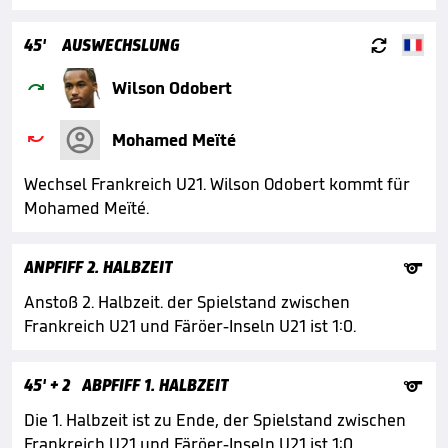

45'
AUSWECHSLUNG

Wilson Odobert

Mohamed Meïté
Wechsel Frankreich U21. Wilson Odobert kommt für
Mohamed Meïté.

ANPFIFF 2. HALBZEIT
Anstoß 2. Halbzeit. der Spielstand zwischen
Frankreich U21 und Färöer-Inseln U21 ist 1:0.

45'
+ 2
ABPFIFF 1. HALBZEIT
Die 1. Halbzeit ist zu Ende, der Spielstand zwischen
Frankreich U21 und Färöer-Inseln U21 ist 1:0.