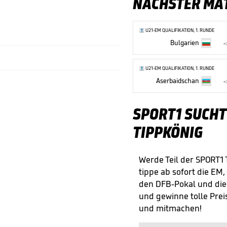
NÄCHSTER MA
U21-EM QUALIFIKATION, 1. RUNDE
Bulgarien
-:
U21-EM QUALIFIKATION, 1. RUNDE
Aserbaidschan
-:
SPORT1 SUCHT
TIPPKÖNIG
Werde Teil der SPORT1
tippe ab sofort die EM,
den DFB-Pokal und di
und gewinne tolle Preis
und mitmachen!