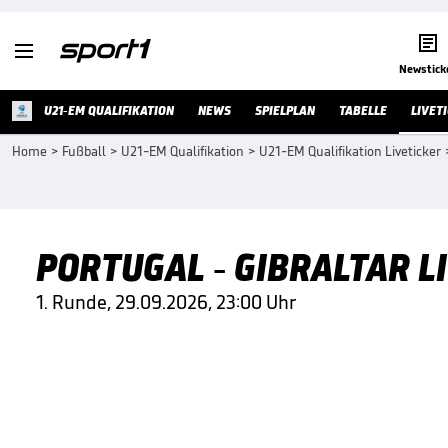


Newstick
U21-EM QUALIFIKATION
NEWS
SPIELPLAN
TABELLE
LIVET
Home
>
Fußball
>
U21-EM Qualifikation
>
U21-EM Qualifikation Liveticker
PORTUGAL - GIBRALTAR L
1. Runde, 29.09.2026, 23:00 Uhr