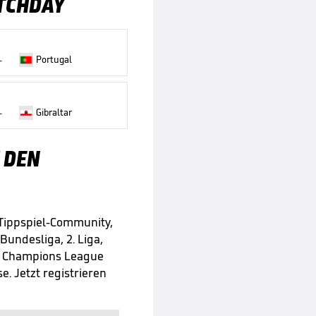
TCHDAY
Portugal
-
Gibraltar
-
 DEN
 Tippspiel-Community,
 Bundesliga, 2. Liga,
e Champions League
e. Jetzt registrieren