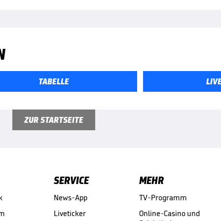
N
TABELLE
LIV
ZUR STARTSEITE
SERVICE
MEHR
k
News-App
TV-Programm
am
Liveticker
Online-Casino und