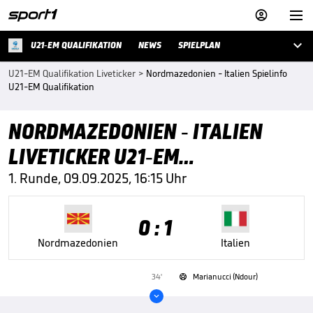



U21-EM QUALIFIKATION
NEWS
SPIELPLAN
U21-EM Qualifikation Liveticker
>
Nordmazedonien - Italien Spielinfo
U21-EM Qualifikation
NORDMAZEDONIEN - ITALIEN
LIVETICKER U21-EM
QUALIFIKATION
1. Runde, 09.09.2025, 16:15 Uhr
0 : 1
Nordmazedonien
Italien
34'
Marianucci (Ndour)

