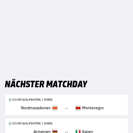
NÄCHSTER MATCHDAY
U21-EM QUALIFIKATION, 1. RUNDE
Nordmazedonien
Montenegro
-:-
U21-EM QUALIFIKATION, 1. RUNDE
Armenien
Italien
-:-