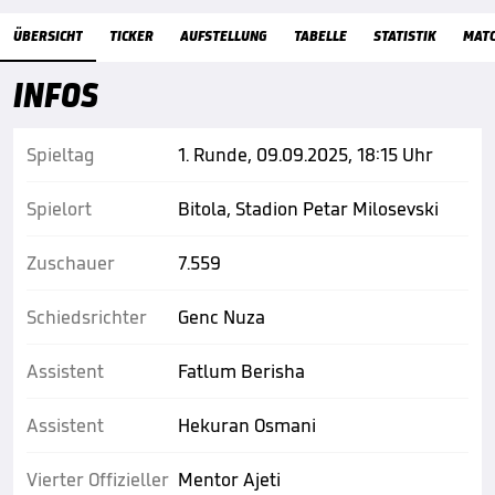
Übersicht
ÜBERSICHT
TICKER
AUFSTELLUNG
TABELLE
STATISTIK
MAT
INFOS
Spieltag
1. Runde, 09.09.2025, 18:15 Uhr
Spielort
Bitola, Stadion Petar Milosevski
Zuschauer
7.559
Schiedsrichter
Genc Nuza
Assistent
Fatlum Berisha
Assistent
Hekuran Osmani
Vierter Offizieller
Mentor Ajeti