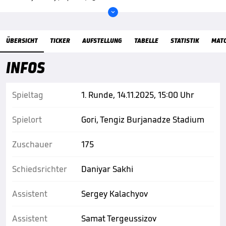

Übersicht
ÜBERSICHT
TICKER
AUFSTELLUNG
TABELLE
STATISTIK
MAT
INFOS
Spieltag
1. Runde, 14.11.2025, 15:00 Uhr
Spielort
Gori, Tengiz Burjanadze Stadium
Zuschauer
175
Schiedsrichter
Daniyar Sakhi
Assistent
Sergey Kalachyov
Assistent
Samat Tergeussizov