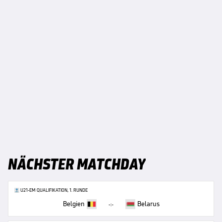
NÄCHSTER MATCHDAY
U21-EM QUALIFIKATION, 1. RUNDE
Belgien
Belarus
-:-