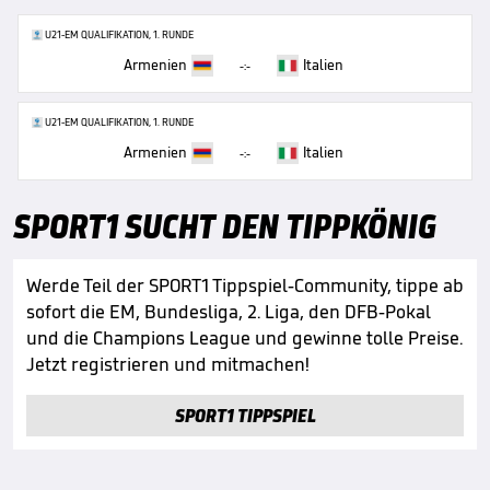
U21-EM QUALIFIKATION, 1. RUNDE
Armenien
Italien
-:-
U21-EM QUALIFIKATION, 1. RUNDE
Armenien
Italien
-:-
SPORT1 SUCHT DEN TIPPKÖNIG
Werde Teil der SPORT1 Tippspiel-Community, tippe ab
sofort die EM, Bundesliga, 2. Liga, den DFB-Pokal
und die Champions League und gewinne tolle Preise.
Jetzt registrieren und mitmachen!
SPORT1 TIPPSPIEL