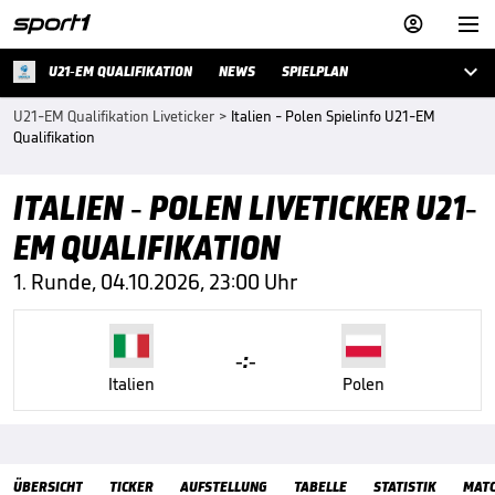



U21-EM QUALIFIKATION
NEWS
SPIELPLAN
U21-EM Qualifikation Liveticker
>
Italien - Polen Spielinfo U21-EM
Qualifikation
ITALIEN - POLEN LIVETICKER U21-
EM QUALIFIKATION
1. Runde, 04.10.2026, 23:00 Uhr
-:-
Italien
Polen
Übersicht
ÜBERSICHT
TICKER
AUFSTELLUNG
TABELLE
STATISTIK
MAT