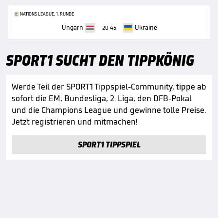
NATIONS LEAGUE, 1. RUNDE
Ungarn
Ukraine
20:45
SPORT1 SUCHT DEN TIPPKÖNIG
Werde Teil der SPORT1 Tippspiel-Community, tippe ab
sofort die EM, Bundesliga, 2. Liga, den DFB-Pokal
und die Champions League und gewinne tolle Preise.
Jetzt registrieren und mitmachen!
SPORT1 TIPPSPIEL