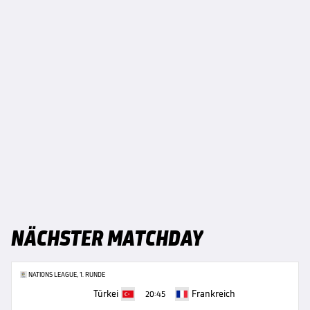
NÄCHSTER MATCHDAY
NATIONS LEAGUE, 1. RUNDE
Türkei
Frankreich
20:45