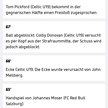
Tom Pickford (Celtic U19) bekommt in der
gegnerischen Hälfte einen Freistoß zugesprochen.
67'
Ball abgeblockt. Colby Donovan (Celtic U19) versucht
es per Kopf aus der Strafraummitte, der Schuss wird
jedoch abgeblockt.
66'
Ecke Celtic U19. Die Ecke wurde verursacht von John
Mellberg.
65'
Handspiel von Johannes Moser (FC Red Bull
Salzburg).