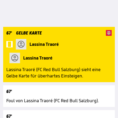
67'
GELBE KARTE

Lassina Traoré
Lassina Traoré
Lassina Traoré (FC Red Bull Salzburg) sieht eine
Gelbe Karte für überhartes Einsteigen.
67'
Foul von Lassina Traoré (FC Red Bull Salzburg).
67'