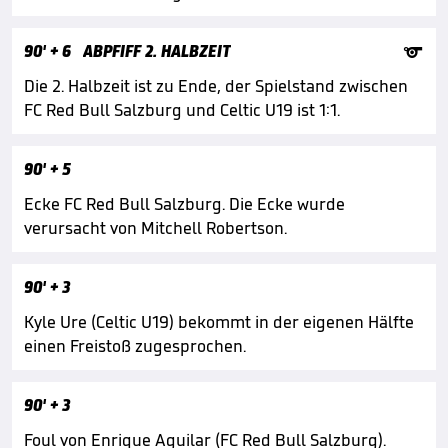

90'
+ 6
ABPFIFF 2. HALBZEIT
Die 2. Halbzeit ist zu Ende, der Spielstand zwischen
FC Red Bull Salzburg und Celtic U19 ist 1:1.
90'
+ 5
Ecke FC Red Bull Salzburg. Die Ecke wurde
verursacht von Mitchell Robertson.
90'
+ 3
Kyle Ure (Celtic U19) bekommt in der eigenen Hälfte
einen Freistoß zugesprochen.
90'
+ 3
Foul von Enrique Aguilar (FC Red Bull Salzburg).