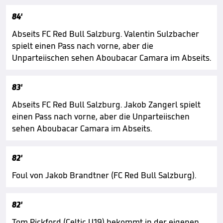
84'
Abseits FC Red Bull Salzburg. Valentin Sulzbacher
spielt einen Pass nach vorne, aber die
Unparteiischen sehen Aboubacar Camara im Abseits.
83'
Abseits FC Red Bull Salzburg. Jakob Zangerl spielt
einen Pass nach vorne, aber die Unparteiischen
sehen Aboubacar Camara im Abseits.
82'
Foul von Jakob Brandtner (FC Red Bull Salzburg).
82'
Tom Pickford (Celtic U19) bekommt in der eigenen