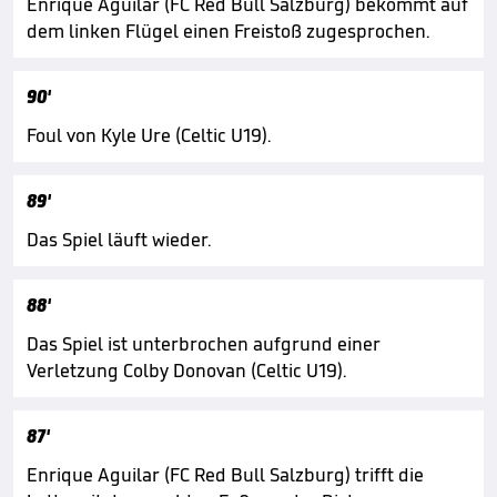
Enrique Aguilar (FC Red Bull Salzburg) bekommt auf
dem linken Flügel einen Freistoß zugesprochen.
90'
Foul von Kyle Ure (Celtic U19).
89'
Das Spiel läuft wieder.
88'
Das Spiel ist unterbrochen aufgrund einer
Verletzung Colby Donovan (Celtic U19).
87'
Enrique Aguilar (FC Red Bull Salzburg) trifft die