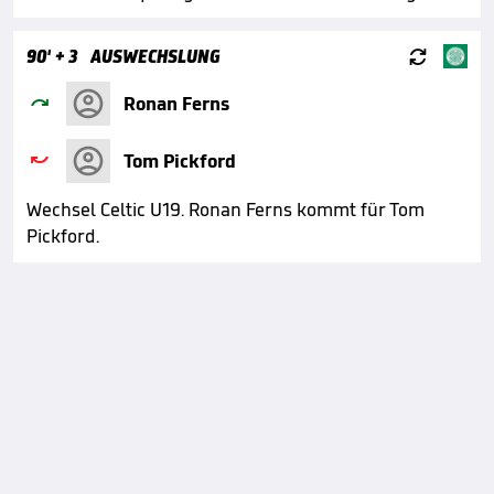

90'
+ 3
AUSWECHSLUNG

Ronan Ferns

Tom Pickford
Wechsel Celtic U19. Ronan Ferns kommt für Tom
Pickford.