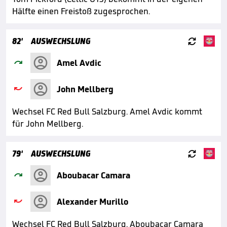
Hälfte einen Freistoß zugesprochen.

82'
AUSWECHSLUNG

Amel Avdic

John Mellberg
Wechsel FC Red Bull Salzburg. Amel Avdic kommt
für John Mellberg.

79'
AUSWECHSLUNG

Aboubacar Camara

Alexander Murillo
Wechsel FC Red Bull Salzburg. Aboubacar Camara