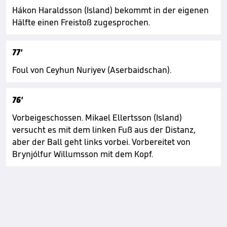
Hákon Haraldsson (Island) bekommt in der eigenen
Hälfte einen Freistoß zugesprochen.
77'
Foul von Ceyhun Nuriyev (Aserbaidschan).
76'
Vorbeigeschossen. Mikael Ellertsson (Island)
versucht es mit dem linken Fuß aus der Distanz,
aber der Ball geht links vorbei. Vorbereitet von
Brynjólfur Willumsson mit dem Kopf.