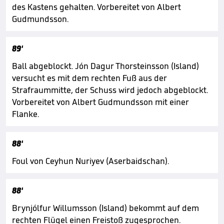
des Kastens gehalten. Vorbereitet von Albert
Gudmundsson.
89'
Ball abgeblockt. Jón Dagur Thorsteinsson (Island)
versucht es mit dem rechten Fuß aus der
Strafraummitte, der Schuss wird jedoch abgeblockt.
Vorbereitet von Albert Gudmundsson mit einer
Flanke.
88'
Foul von Ceyhun Nuriyev (Aserbaidschan).
88'
Brynjólfur Willumsson (Island) bekommt auf dem
rechten Flügel einen Freistoß zugesprochen.