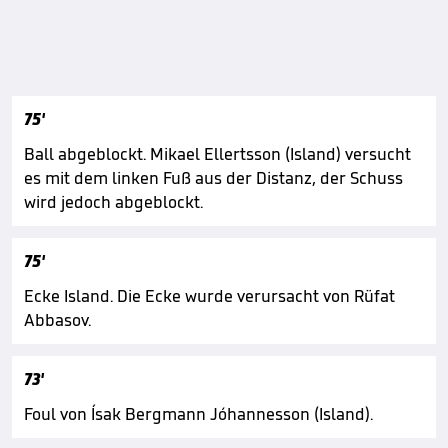
75'
Ball abgeblockt. Mikael Ellertsson (Island) versucht
es mit dem linken Fuß aus der Distanz, der Schuss
wird jedoch abgeblockt.
75'
Ecke Island. Die Ecke wurde verursacht von Rüfat
Abbasov.
73'
Foul von Ísak Bergmann Jóhannesson (Island).