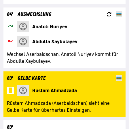

84'
AUSWECHSLUNG

Anatoli Nuriyev

Abdulla Xaybulayev
Wechsel Aserbaidschan. Anatoli Nuriyev kommt für
Abdulla Xaybulayev.
83'
GELBE KARTE

Rüstam Ahmadzada
Rüstam Ahmadzada (Aserbaidschan) sieht eine
Gelbe Karte für überhartes Einsteigen.
83'