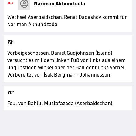

Nariman Akhundzada
Wechsel Aserbaidschan. Renat Dadashov kommt für
Nariman Akhundzada.
72'
Vorbeigeschossen. Daníel Gudjohnsen (Island)
versucht es mit dem linken Fuß von links aus einem
ungünstigen Winkel aber der Ball geht links vorbei.
Vorbereitet von Ísak Bergmann Jóhannesson.
70'
Foul von Bahlul Mustafazada (Aserbaidschan).