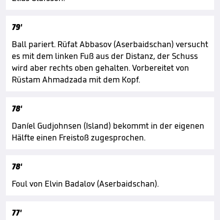
79'
Ball pariert. Rüfat Abbasov (Aserbaidschan) versucht
es mit dem linken Fuß aus der Distanz, der Schuss
wird aber rechts oben gehalten. Vorbereitet von
Rüstam Ahmadzada mit dem Kopf.
78'
Daníel Gudjohnsen (Island) bekommt in der eigenen
Hälfte einen Freistoß zugesprochen.
78'
Foul von Elvin Badalov (Aserbaidschan).
77'