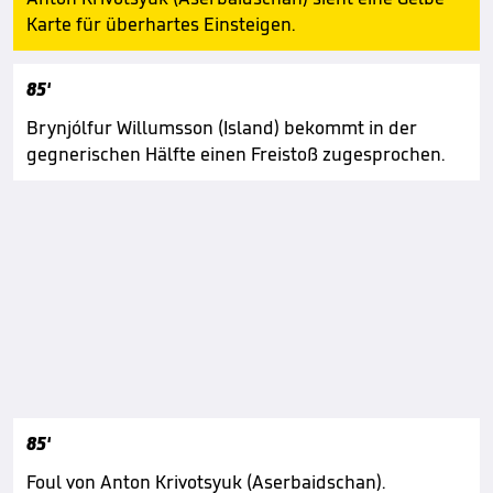
Karte für überhartes Einsteigen.
85'
Brynjólfur Willumsson (Island) bekommt in der
gegnerischen Hälfte einen Freistoß zugesprochen.
85'
Foul von Anton Krivotsyuk (Aserbaidschan).