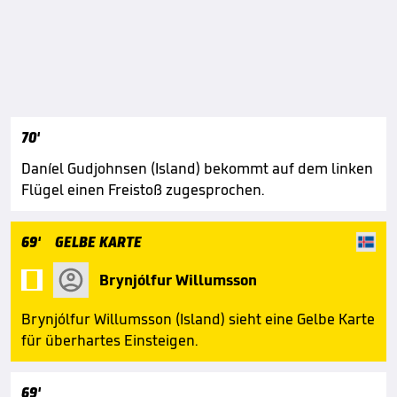
70'
Daníel Gudjohnsen (Island) bekommt auf dem linken
Flügel einen Freistoß zugesprochen.
69'
GELBE KARTE

Brynjólfur Willumsson
Brynjólfur Willumsson (Island) sieht eine Gelbe Karte
für überhartes Einsteigen.
69'