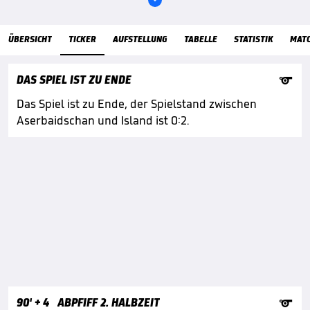
ÜbersichtTicker
ÜBERSICHT
TICKER
AUFSTELLUNG
TABELLE
STATISTIK
MAT

DAS SPIEL IST ZU ENDE
Das Spiel ist zu Ende, der Spielstand zwischen
Aserbaidschan und Island ist 0:2.

90'
+ 4
ABPFIFF 2. HALBZEIT