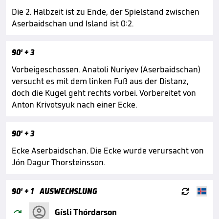
Die 2. Halbzeit ist zu Ende, der Spielstand zwischen
Aserbaidschan und Island ist 0:2.
90'
+ 3
Vorbeigeschossen. Anatoli Nuriyev (Aserbaidschan)
versucht es mit dem linken Fuß aus der Distanz,
doch die Kugel geht rechts vorbei. Vorbereitet von
Anton Krivotsyuk nach einer Ecke.
90'
+ 3
Ecke Aserbaidschan. Die Ecke wurde verursacht von
Jón Dagur Thorsteinsson.

90'
+ 1
AUSWECHSLUNG

Gísli Thórdarson