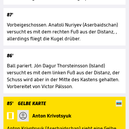
87'
Vorbeigeschossen. Anatoli Nuriyev (Aserbaidschan)
versucht es mit dem rechten Fuß aus der Distanz, ,
allerdings fliegt die Kugel drüber.
86'
Ball pariert. Jón Dagur Thorsteinsson (Island)
versucht es mit dem linken Fuß aus der Distanz, der
Schuss wird aber in der Mitte des Kastens gehalten.
Vorbereitet von Victor Pálsson.
85'
GELBE KARTE

Anton Krivotsyuk
Anton Krivotsyuk (Aserbaidschan) sieht eine Gelbe