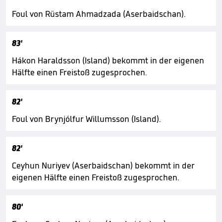
Foul von Rüstam Ahmadzada (Aserbaidschan).
83'
Hákon Haraldsson (Island) bekommt in der eigenen
Hälfte einen Freistoß zugesprochen.
82'
Foul von Brynjólfur Willumsson (Island).
82'
Ceyhun Nuriyev (Aserbaidschan) bekommt in der
eigenen Hälfte einen Freistoß zugesprochen.
80'