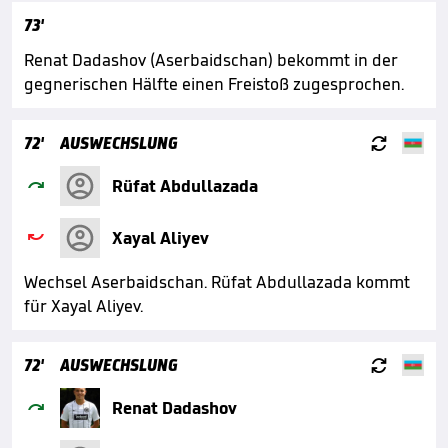
73'
Renat Dadashov (Aserbaidschan) bekommt in der
gegnerischen Hälfte einen Freistoß zugesprochen.

72'
AUSWECHSLUNG

Rüfat Abdullazada

Xayal Aliyev
Wechsel Aserbaidschan. Rüfat Abdullazada kommt
für Xayal Aliyev.

72'
AUSWECHSLUNG

Renat Dadashov