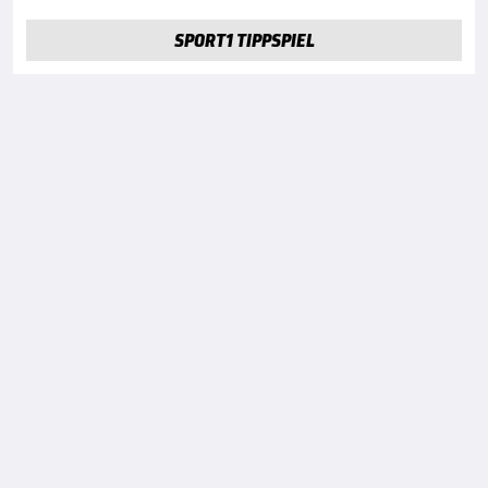
SPORT1 TIPPSPIEL