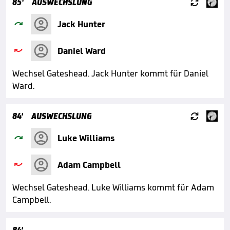

85'
AUSWECHSLUNG

Jack Hunter

Daniel Ward
Wechsel Gateshead. Jack Hunter kommt für Daniel
Ward.

84'
AUSWECHSLUNG

Luke Williams

Adam Campbell
Wechsel Gateshead. Luke Williams kommt für Adam
Campbell.