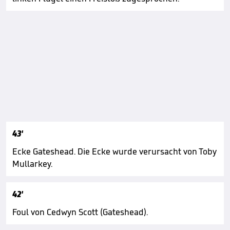
43'
Ecke Gateshead. Die Ecke wurde verursacht von Toby
Mullarkey.
42'
Foul von Cedwyn Scott (Gateshead).