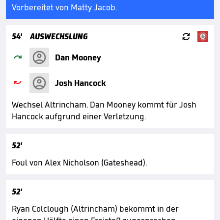
Vorbereitet von Matty Jacob.

54'
AUSWECHSLUNG

Dan Mooney

Josh Hancock
Wechsel Altrincham. Dan Mooney kommt für Josh
Hancock aufgrund einer Verletzung.
52'
Foul von Alex Nicholson (Gateshead).
52'
Ryan Colclough (Altrincham) bekommt in der