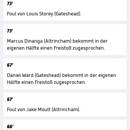
73'
Foul von Louis Storey (Gateshead).
73'
Marcus Dinanga (Altrincham) bekommt in der
eigenen Hälfte einen Freistoß zugesprochen.
67'
Daniel Ward (Gateshead) bekommt in der eigenen
Hälfte einen Freistoß zugesprochen.
67'
Foul von Jake Moult (Altrincham).
66'