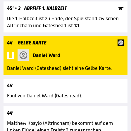

45'
+ 2
ABPFIFF 1. HALBZEIT
Die 1. Halbzeit ist zu Ende, der Spielstand zwischen
Altrincham und Gateshead ist 1:1.
44'
GELBE KARTE

Daniel Ward
Daniel Ward (Gateshead) sieht eine Gelbe Karte.
44'
Foul von Daniel Ward (Gateshead).
44'
Matthew Kosylo (Altrincham) bekommt auf dem
linken Flügel einen Freistoß zugesprochen.