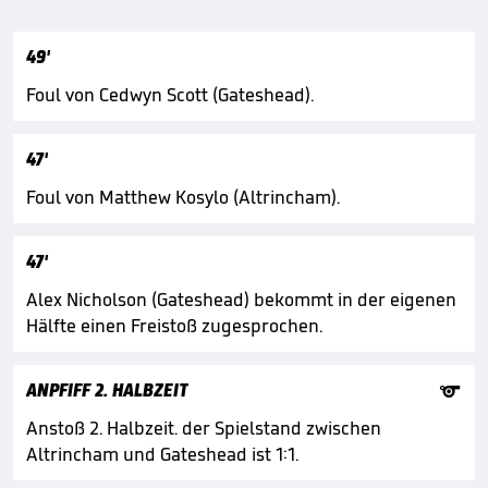
49'
Foul von Cedwyn Scott (Gateshead).
47'
Foul von Matthew Kosylo (Altrincham).
47'
Alex Nicholson (Gateshead) bekommt in der eigenen
Hälfte einen Freistoß zugesprochen.

ANPFIFF 2. HALBZEIT
Anstoß 2. Halbzeit. der Spielstand zwischen
Altrincham und Gateshead ist 1:1.