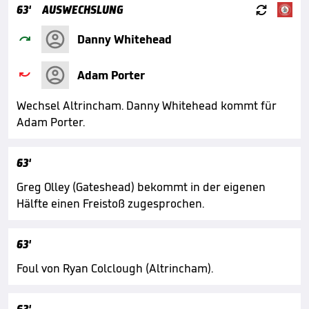

63'
AUSWECHSLUNG

Danny Whitehead

Adam Porter
Wechsel Altrincham. Danny Whitehead kommt für
Adam Porter.
63'
Greg Olley (Gateshead) bekommt in der eigenen
Hälfte einen Freistoß zugesprochen.
63'
Foul von Ryan Colclough (Altrincham).