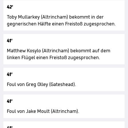
42'
Toby Mullarkey (Altrincham) bekommt in der
gegnerischen Hälfte einen Freistoß zugesprochen.
41'
Matthew Kosylo (Altrincham) bekommt auf dem
linken Flügel einen Freistoß zugesprochen.
41'
Foul von Greg Olley (Gateshead).
41'
Foul von Jake Moult (Altrincham).