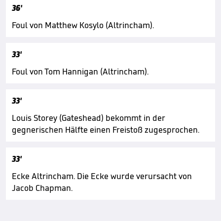
36'
Foul von Matthew Kosylo (Altrincham).
33'
Foul von Tom Hannigan (Altrincham).
33'
Louis Storey (Gateshead) bekommt in der
gegnerischen Hälfte einen Freistoß zugesprochen.
33'
Ecke Altrincham. Die Ecke wurde verursacht von
Jacob Chapman.