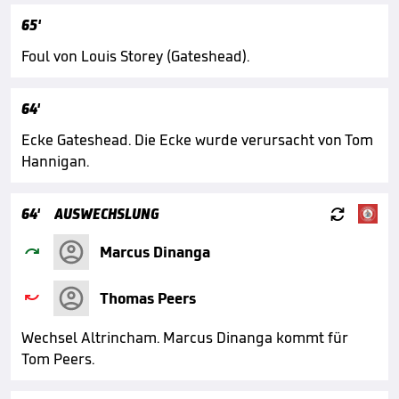
65'
Foul von Louis Storey (Gateshead).
64'
Ecke Gateshead. Die Ecke wurde verursacht von Tom
Hannigan.

64'
AUSWECHSLUNG

Marcus Dinanga

Thomas Peers
Wechsel Altrincham. Marcus Dinanga kommt für
Tom Peers.