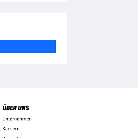
ÜBER UNS
Unternehmen
Karriere