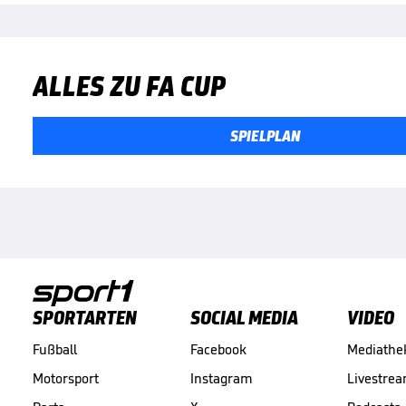
ALLES ZU FA CUP
SPIELPLAN
SPORTARTEN
SOCIAL MEDIA
VIDEO
Fußball
Facebook
Mediathe
Motorsport
Instagram
Livestre