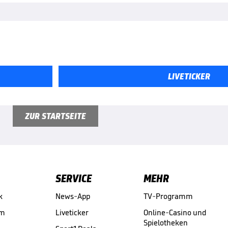
LIVETICKER
ZUR STARTSEITE
SERVICE
MEHR
k
News-App
TV-Programm
am
Liveticker
Online-Casino und
Spielotheken