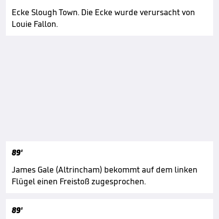
Ecke Slough Town. Die Ecke wurde verursacht von
Louie Fallon.
89'
James Gale (Altrincham) bekommt auf dem linken
Flügel einen Freistoß zugesprochen.
89'