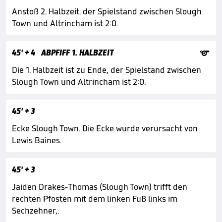
Anstoß 2. Halbzeit. der Spielstand zwischen Slough
Town und Altrincham ist 2:0.

45'
+ 4
ABPFIFF 1. HALBZEIT
Die 1. Halbzeit ist zu Ende, der Spielstand zwischen
Slough Town und Altrincham ist 2:0.
45'
+ 3
Ecke Slough Town. Die Ecke wurde verursacht von
Lewis Baines.
45'
+ 3
Jaiden Drakes-Thomas (Slough Town) trifft den
rechten Pfosten mit dem linken Fuß links im
Sechzehner,.