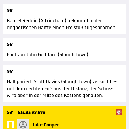
56'
Kahrel Reddin (Altrincham) bekommt in der
gegnerischen Hälfte einen Freistoß zugesprochen.
56'
Foul von John Goddard (Slough Town).
54'
Ball pariert. Scott Davies (Slough Town) versucht es
mit dem rechten Fuß aus der Distanz, der Schuss
wird aber in der Mitte des Kastens gehalten.
53'
GELBE KARTE

Jake Cooper