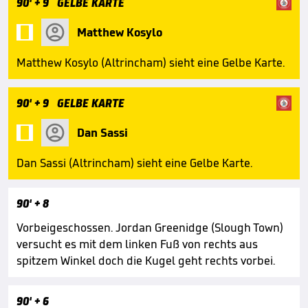
90'
+ 9
GELBE KARTE

Matthew Kosylo
Matthew Kosylo (Altrincham) sieht eine Gelbe Karte.
90'
+ 9
GELBE KARTE

Dan Sassi
Dan Sassi (Altrincham) sieht eine Gelbe Karte.
90'
+ 8
Vorbeigeschossen. Jordan Greenidge (Slough Town)
versucht es mit dem linken Fuß von rechts aus
spitzem Winkel doch die Kugel geht rechts vorbei.
90'
+ 6