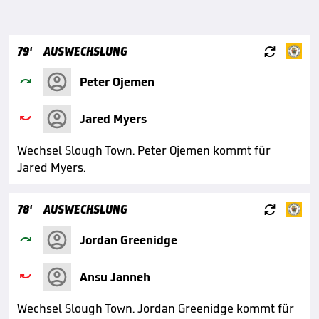

79'
AUSWECHSLUNG

Peter Ojemen

Jared Myers
Wechsel Slough Town. Peter Ojemen kommt für
Jared Myers.

78'
AUSWECHSLUNG

Jordan Greenidge

Ansu Janneh
Wechsel Slough Town. Jordan Greenidge kommt für