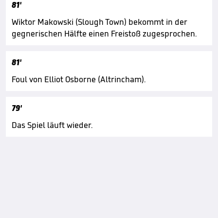
81'
Wiktor Makowski (Slough Town) bekommt in der
gegnerischen Hälfte einen Freistoß zugesprochen.
81'
Foul von Elliot Osborne (Altrincham).
79'
Das Spiel läuft wieder.