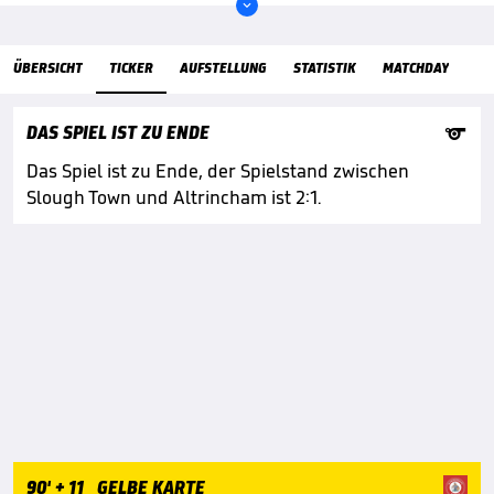

ÜbersichtTicker
ÜBERSICHT
TICKER
AUFSTELLUNG
STATISTIK
MATCHDAY

DAS SPIEL IST ZU ENDE
Das Spiel ist zu Ende, der Spielstand zwischen
Slough Town und Altrincham ist 2:1.
90'
+ 11
GELBE KARTE