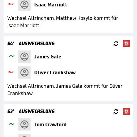

Isaac Marriott
Wechsel Altrincham. Matthew Kosylo kommt für
Isaac Marriott.

64'
AUSWECHSLUNG

James Gale

Oliver Crankshaw
Wechsel Altrincham. James Gale kommt für Oliver
Crankshaw.

63'
AUSWECHSLUNG

Tom Crawford