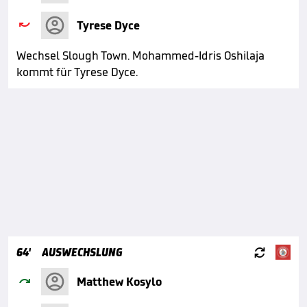

Tyrese Dyce
Wechsel Slough Town. Mohammed-Idris Oshilaja
kommt für Tyrese Dyce.

64'
AUSWECHSLUNG

Matthew Kosylo