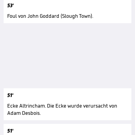
53'
Foul von John Goddard (Slough Town).
51'
Ecke Altrincham. Die Ecke wurde verursacht von
Adam Desbois.
51'