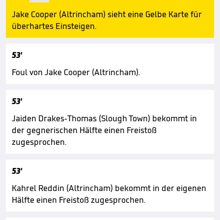
Jake Cooper (Altrincham) sieht eine Gelbe Karte für
überhartes Einsteigen.
53'
Foul von Jake Cooper (Altrincham).
53'
Jaiden Drakes-Thomas (Slough Town) bekommt in
der gegnerischen Hälfte einen Freistoß
zugesprochen.
53'
Kahrel Reddin (Altrincham) bekommt in der eigenen
Hälfte einen Freistoß zugesprochen.