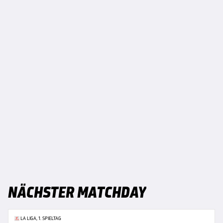
NÄCHSTER MATCHDAY
LA LIGA, 1. SPIELTAG