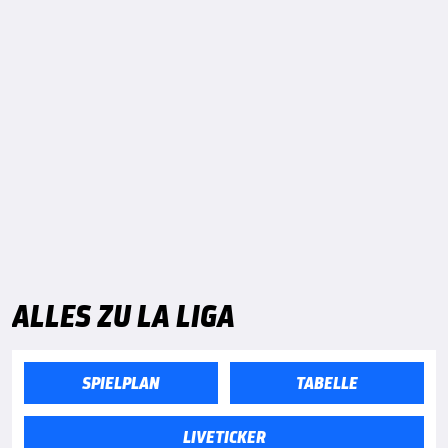
ALLES ZU LA LIGA
SPIELPLAN
TABELLE
LIVETICKER