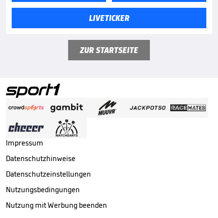
LIVETICKER
ZUR STARTSEITE
Impressum
Datenschutzhinweise
Datenschutzeinstellungen
Nutzungsbedingungen
Nutzung mit Werbung beenden