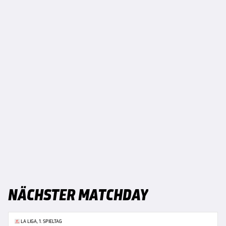
NÄCHSTER MATCHDAY
LA LIGA, 1. SPIELTAG