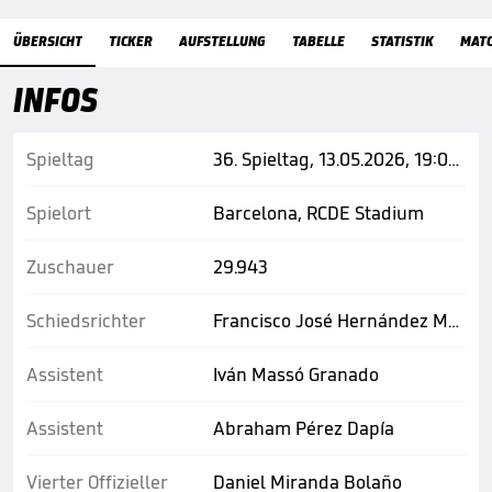
Übersicht
ÜBERSICHT
TICKER
AUFSTELLUNG
TABELLE
STATISTIK
MAT
INFOS
Spieltag
36. Spieltag, 13.05.2026, 19:00 Uhr
Spielort
Barcelona, RCDE Stadium
Zuschauer
29.943
Schiedsrichter
Francisco José Hernández Maeso
Assistent
Iván Massó Granado
Assistent
Abraham Pérez Dapía
Vierter Offizieller
Daniel Miranda Bolaño