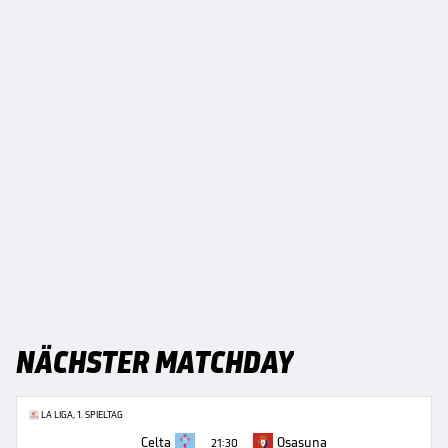
NÄCHSTER MATCHDAY
LA LIGA, 1. SPIELTAG
Celta
Osasuna
21:30