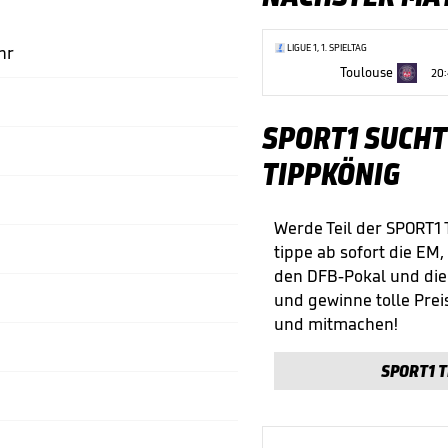
LIGUE 1, 1. SPIELTAG
hr
Toulouse
20
SPORT1 SUCHT
TIPPKÖNIG
Werde Teil der SPORT1
tippe ab sofort die EM,
den DFB-Pokal und di
und gewinne tolle Preis
und mitmachen!
SPORT1 T