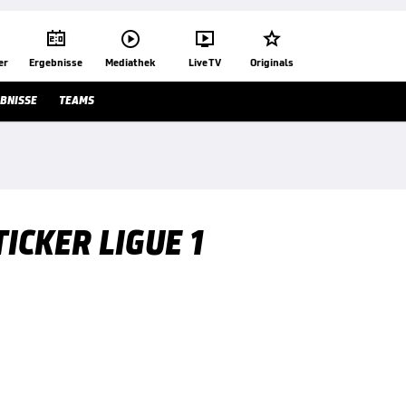




er
Ergebnisse
Mediathek
Live TV
Originals
BNISSE
TEAMS
TICKER LIGUE 1