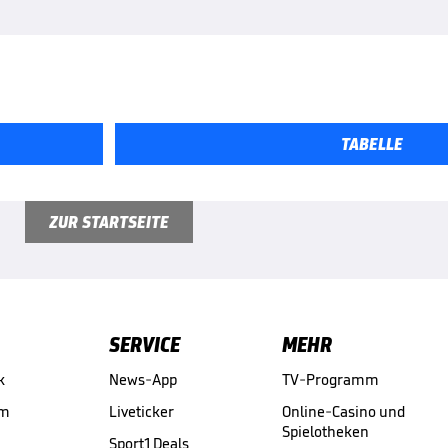
TABELLE
ZUR STARTSEITE
SERVICE
MEHR
k
News-App
TV-Programm
am
Liveticker
Online-Casino und
Spielotheken
Sport1 Deals