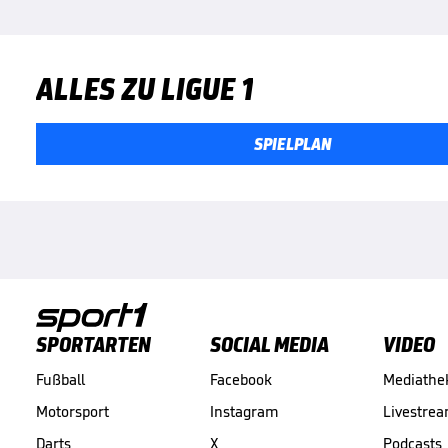
ALLES ZU LIGUE 1
SPIELPLAN
SPORTARTEN
SOCIAL MEDIA
VIDEO
Fußball
Facebook
Mediathe
Motorsport
Instagram
Livestre
Darts
X
Podcasts