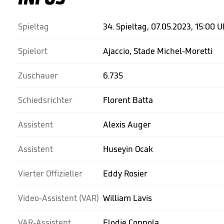
Spieltag
34. Spieltag, 07.05.2023, 15:00 U
Spielort
Ajaccio, Stade Michel-Moretti
Zuschauer
6.735
Schiedsrichter
Florent Batta
Assistent
Alexis Auger
Assistent
Huseyin Ocak
Vierter Offizieller
Eddy Rosier
Video-Assistent (VAR)
William Lavis
VAR-Assistent
Elodie Coppola