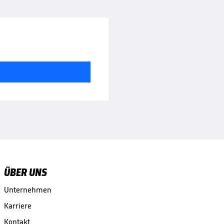
ÜBER UNS
Unternehmen
Karriere
Kontakt