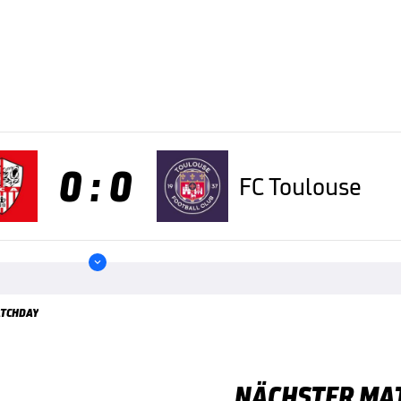
0 : 0
FC Toulouse

TCHDAY
NÄCHSTER MA