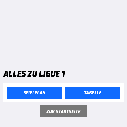
ALLES ZU LIGUE 1
SPIELPLAN
TABELLE
ZUR STARTSEITE