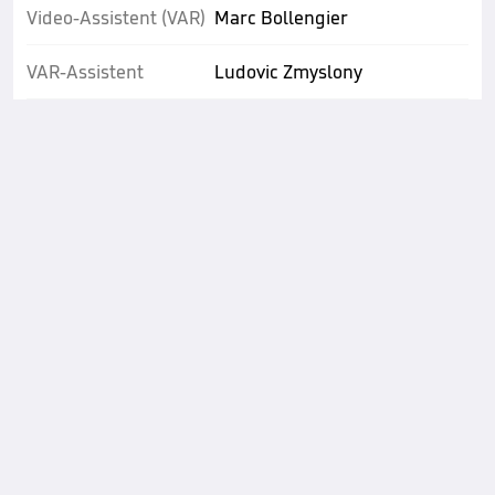
Video-Assistent (VAR)
Marc Bollengier
VAR-Assistent
Ludovic Zmyslony