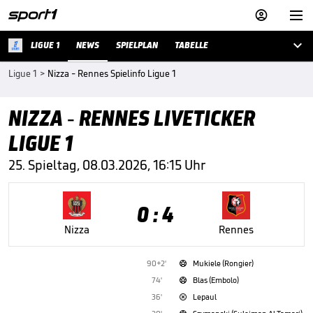



LIGUE 1
NEWS
SPIELPLAN
TABELLE
Ligue 1
>
Nizza - Rennes Spielinfo Ligue 1
NIZZA - RENNES LIVETICKER
LIGUE 1
25. Spieltag, 08.03.2026, 16:15 Uhr
0 : 4
Nizza
Rennes
90+2'
Mukiele (Rongier)

74'
Blas (Embolo)

36'
Lepaul
