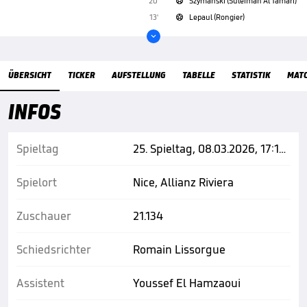
20'
Szymanski (Suleiman Al Tamari)

13'
Lepaul (Rongier)


Übersicht
ÜBERSICHT
TICKER
AUFSTELLUNG
TABELLE
STATISTIK
MAT
INFOS
Spieltag
25. Spieltag, 08.03.2026, 17:15 Uhr
Spielort
Nice, Allianz Riviera
Zuschauer
21.134
Schiedsrichter
Romain Lissorgue
Assistent
Youssef El Hamzaoui