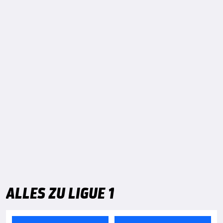
ALLES ZU LIGUE 1