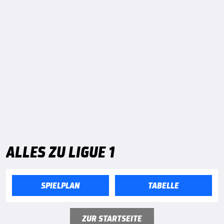
ALLES ZU LIGUE 1
SPIELPLAN
TABELLE
ZUR STARTSEITE