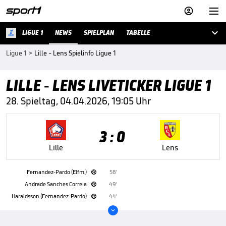



LIGUE 1
NEWS
SPIELPLAN
TABELLE
Ligue 1
>
Lille - Lens Spielinfo Ligue 1
LILLE - LENS LIVETICKER LIGUE 1
28. Spieltag, 04.04.2026, 19:05 Uhr
3 : 0
Lille
Lens
Fernandez-Pardo (Elfm.)
58'

Andrade Sanches Correia
49'

Haraldsson (Fernandez-Pardo)
44'

