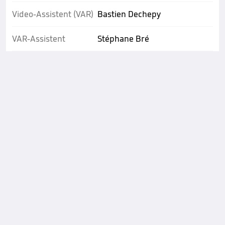
Video-Assistent (VAR)
Bastien Dechepy
VAR-Assistent
Stéphane Bré