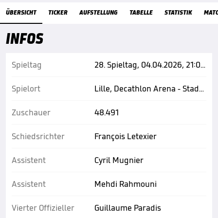
Übersicht
ÜBERSICHT
TICKER
AUFSTELLUNG
TABELLE
STATISTIK
MAT
INFOS
Spieltag
28. Spieltag, 04.04.2026, 21:05 Uhr
Spielort
Lille, Decathlon Arena - Stade Pierre-Mauroy
Zuschauer
48.491
Schiedsrichter
François Letexier
Assistent
Cyril Mugnier
Assistent
Mehdi Rahmouni
Vierter Offizieller
Guillaume Paradis