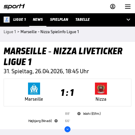



LIGUE 1
NEWS
SPIELPLAN
TABELLE
Ligue 1
>
Marseille - Nizza Spielinfo Ligue 1
MARSEILLE - NIZZA LIVETICKER
LIGUE 1
31. Spieltag, 26.04.2026, 18:45 Uhr
1 : 1
Marseille
Nizza
88'
Wahi (Elfm.)

Højbjerg (Nnadi)
66'

