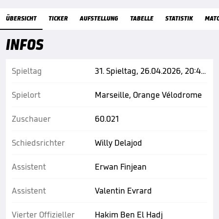
Übersicht
ÜBERSICHT
TICKER
AUFSTELLUNG
TABELLE
STATISTIK
MAT
INFOS
Spieltag
31. Spieltag, 26.04.2026, 20:45 Uhr
Spielort
Marseille, Orange Vélodrome
Zuschauer
60.021
Schiedsrichter
Willy Delajod
Assistent
Erwan Finjean
Assistent
Valentin Evrard
Vierter Offizieller
Hakim Ben El Hadj