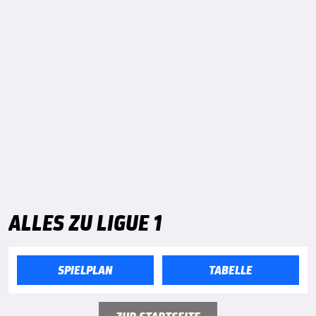
ALLES ZU LIGUE 1
SPIELPLAN
TABELLE