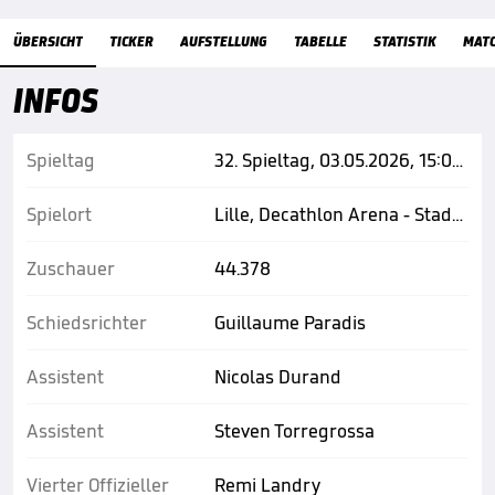
Übersicht
ÜBERSICHT
TICKER
AUFSTELLUNG
TABELLE
STATISTIK
MAT
INFOS
Spieltag
32. Spieltag, 03.05.2026, 15:00 Uhr
Spielort
Lille, Decathlon Arena - Stade Pierre-Mauroy
Zuschauer
44.378
Schiedsrichter
Guillaume Paradis
Assistent
Nicolas Durand
Assistent
Steven Torregrossa
Vierter Offizieller
Remi Landry