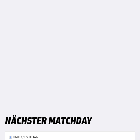
NÄCHSTER MATCHDAY
LIGUE 1, 1. SPIELTAG