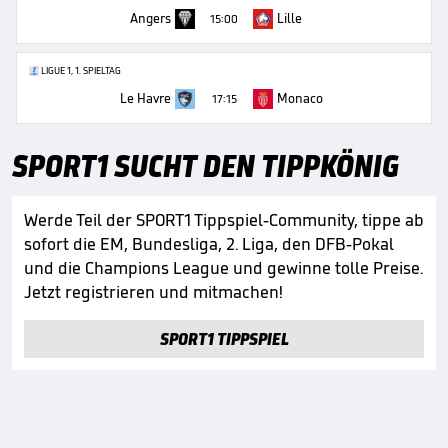
Angers
Lille
15:00
LIGUE 1, 1. SPIELTAG
Le Havre
Monaco
17:15
SPORT1 SUCHT DEN TIPPKÖNIG
Werde Teil der SPORT1 Tippspiel-Community, tippe ab
sofort die EM, Bundesliga, 2. Liga, den DFB-Pokal
und die Champions League und gewinne tolle Preise.
Jetzt registrieren und mitmachen!
SPORT1 TIPPSPIEL