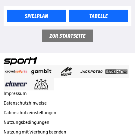
SPIELPLAN
TABELLE
ZUR STARTSEITE
Impressum
Datenschutzhinweise
Datenschutzeinstellungen
Nutzungsbedingungen
Nutzung mit Werbung beenden