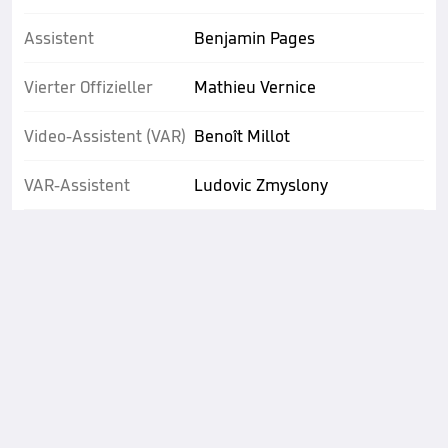
Assistent
Benjamin Pages
Vierter Offizieller
Mathieu Vernice
Video-Assistent (VAR)
Benoît Millot
VAR-Assistent
Ludovic Zmyslony