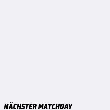
NÄCHSTER MATCHDAY