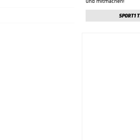
und mitmachen!
SPORT1 T