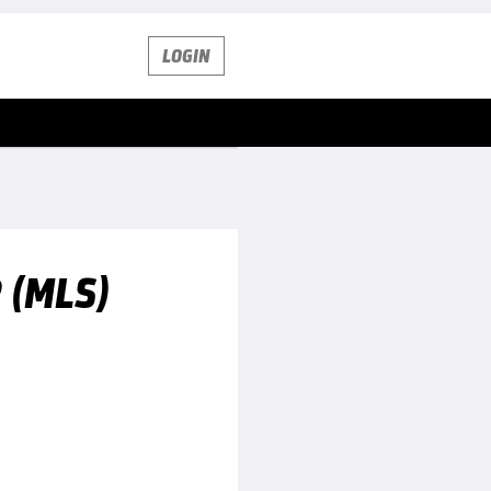
LOGIN
 (MLS)