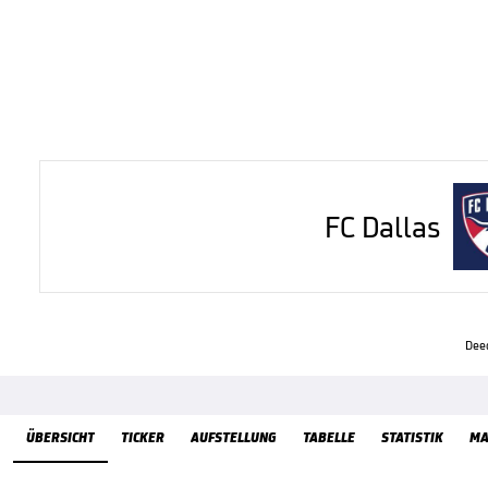
FC Dallas
Dee
Übersicht
ÜBERSICHT
TICKER
AUFSTELLUNG
TABELLE
STATISTIK
MA