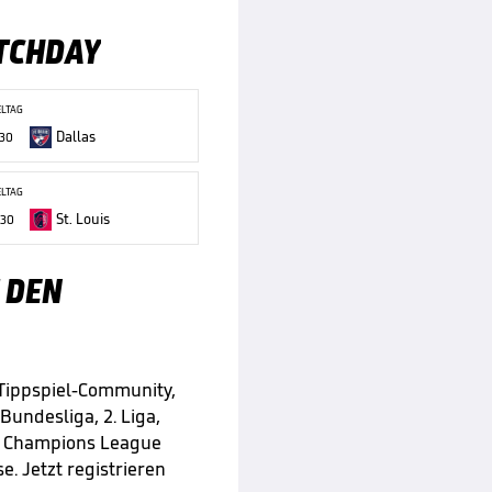
TCHDAY
ELTAG
Dallas
:30
ELTAG
St. Louis
:30
 DEN
 Tippspiel-Community,
 Bundesliga, 2. Liga,
e Champions League
e. Jetzt registrieren