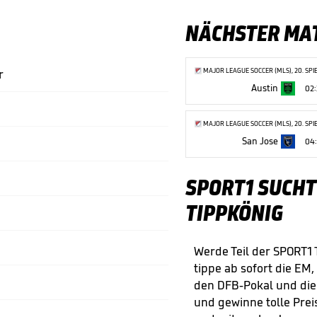
NÄCHSTER MA
MAJOR LEAGUE SOCCER (MLS), 20. SPI
r
Austin
02
MAJOR LEAGUE SOCCER (MLS), 20. SPI
San Jose
04
SPORT1 SUCHT
TIPPKÖNIG
Werde Teil der SPORT1
tippe ab sofort die EM,
den DFB-Pokal und di
und gewinne tolle Preis