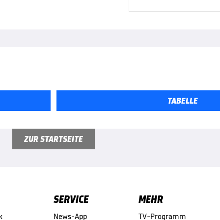
TABELLE
ZUR STARTSEITE
SERVICE
MEHR
k
News-App
TV-Programm