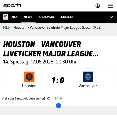



MLS
NEWS
SPIELPLAN
TABELLE
MLS
>
Houston - Vancouver Spielinfo Major League Soccer (MLS)
HOUSTON - VANCOUVER
LIVETICKER MAJOR LEAGUE
SOCCER (MLS)
14. Spieltag, 17.05.2026, 00:30 Uhr
1 : 0
Houston
Vancouver
Vieira dos Santos (de Lima Júnior)
90+6'

