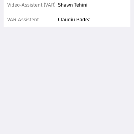
Video-Assistent (VAR)
Shawn Tehini
VAR-Assistent
Claudiu Badea