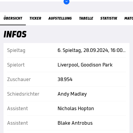

Übersicht
ÜBERSICHT
TICKER
AUFSTELLUNG
TABELLE
STATISTIK
MAT
INFOS
Spieltag
6. Spieltag, 28.09.2024, 16:00 Uhr
Spielort
Liverpool, Goodison Park
Zuschauer
38.954
Schiedsrichter
Andy Madley
Assistent
Nicholas Hopton
Assistent
Blake Antrobus