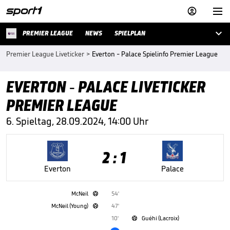



PREMIER LEAGUE
NEWS
SPIELPLAN
Premier League Liveticker
>
Everton - Palace Spielinfo Premier League
EVERTON - PALACE LIVETICKER
PREMIER LEAGUE
6. Spieltag, 28.09.2024, 14:00 Uhr
2 : 1
Everton
Palace
McNeil
54'

McNeil (Young)
47'

10'
Guéhi (Lacroix)
