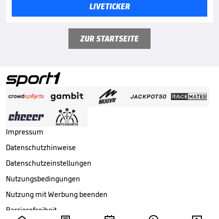
LIVETICKER
ZUR STARTSEITE
Impressum
Datenschutzhinweise
Datenschutzeinstellungen
Nutzungsbedingungen
Nutzung mit Werbung beenden
Barrierefreiheit