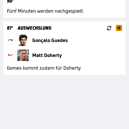
90'
Fünf Minuten werden nachgespielt.

87'
AUSWECHSLUNG

Gonçalo Guedes

Matt Doherty
Gomes kommt zudem für Doherty.