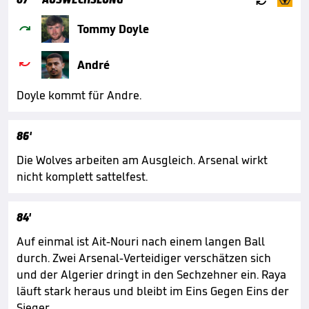

Tommy Doyle

André
Doyle kommt für Andre.
86'
Die Wolves arbeiten am Ausgleich. Arsenal wirkt
nicht komplett sattelfest.
84'
Auf einmal ist Ait-Nouri nach einem langen Ball
durch. Zwei Arsenal-Verteidiger verschätzen sich
und der Algerier dringt in den Sechzehner ein. Raya
läuft stark heraus und bleibt im Eins Gegen Eins der
Sieger.