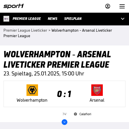



PREMIER LEAGUE
NEWS
SPIELPLAN
Premier League Liveticker
>
Wolverhampton - Arsenal Liveticker
Premier League
WOLVERHAMPTON - ARSENAL
LIVETICKER PREMIER LEAGUE
23. Spieltag, 25.01.2025, 15:00 Uhr
0 : 1
Wolverhampton
Arsenal
74'
Calafiori

