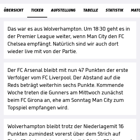
ÜbersichtTicker
ÜBERSICHT
TICKER
AUFSTELLUNG
TABELLE
STATISTIK
MAT
Das war es aus Wolverhampton. Um 18:30 geht es in
der Premier League weiter, wenn Man City den FC
Chelsea empfängt. Natürlich sind wir auch dort
wieder live mit von der Partie.
Der FC Arsenal bleibt mit nun 47 Punkten der erste
Verfolger vom FC Liverpool. Der Abstand auf die
Reds beträgt weiterhin sechs Punkte. Kommende
Woche treten die Gunners am Mittwoch zunächst
beim FC Girona an, ehe am Sonntag Man City zum
Topspiel empfangen wird.
Wolverhampton bleibt trotz der Niederlagemit 16
Punkten zumindest vorerst über dem Strich auf