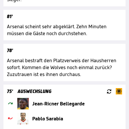
81'
Arsenal scheint sehr abgeklärt. Zehn Minuten
müssen die Gäste noch durchstehen.
78'
Arsenal bestraft den Platzverweis der Hausherren
sofort. Kommen die Wolves noch einmal zurück?
Zuzutrauen ist es ihnen durchaus.

75'
AUSWECHSLUNG

Jean-Ricner Bellegarde

Pablo Sarabia