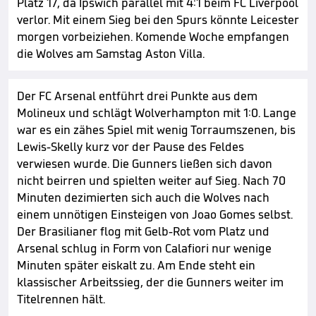
Platz 17, da Ipswich parallel mit 4:1 beim FC Liverpool
verlor. Mit einem Sieg bei den Spurs könnte Leicester
morgen vorbeiziehen. Komende Woche empfangen
die Wolves am Samstag Aston Villa.
Der FC Arsenal entführt drei Punkte aus dem
Molineux und schlägt Wolverhampton mit 1:0. Lange
war es ein zähes Spiel mit wenig Torraumszenen, bis
Lewis-Skelly kurz vor der Pause des Feldes
verwiesen wurde. Die Gunners ließen sich davon
nicht beirren und spielten weiter auf Sieg. Nach 70
Minuten dezimierten sich auch die Wolves nach
einem unnötigen Einsteigen von Joao Gomes selbst.
Der Brasilianer flog mit Gelb-Rot vom Platz und
Arsenal schlug in Form von Calafiori nur wenige
Minuten später eiskalt zu. Am Ende steht ein
klassischer Arbeitssieg, der die Gunners weiter im
Titelrennen hält.