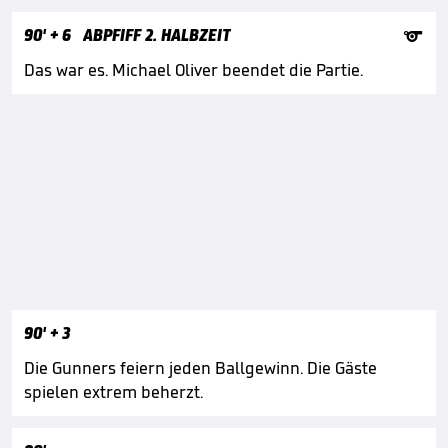

90'
+ 6
ABPFIFF 2. HALBZEIT
Das war es. Michael Oliver beendet die Partie.
90'
+ 3
Die Gunners feiern jeden Ballgewinn. Die Gäste
spielen extrem beherzt.